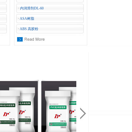
·
内润滑剂DL-60
·
ASA树脂
·
ABS 高胶粉