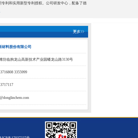
明专利和实用新型专利授权。公司研发中心，配备了德
多
新材料股份有限公司
东潍坊临朐龙山高新技术产业园蟠龙山路3130号
3716808 3355999
3717117
fo@donglinchem.com