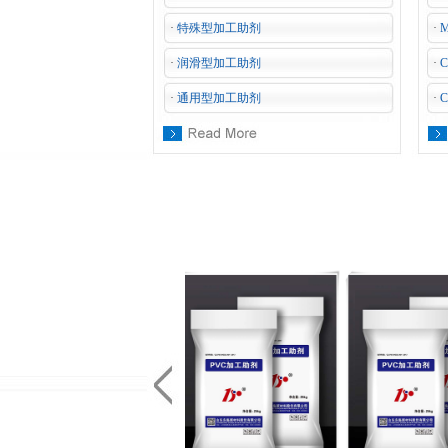
·
特殊型加工助剂
·
·
润滑型加工助剂
·
·
通用型加工助剂
·