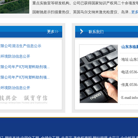
重点实验室等研发机构。公司已获得国家知识产权局二十余项发
国耐驰差示扫描量热仪、英国马尔文纳米激光粒度仪、岛津...
更
有限公司清洁生产信息公示
·
山东东临
污染环境防治信息公开
·地址:山
限公司年产8万吨塑料助剂项...
·电话:0536-
限公司年产8万吨塑料助剂项...
·传真:0536-
污染环境防治信息公开
·E-mail:in