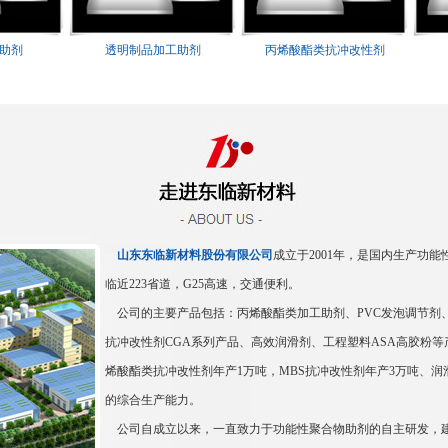
透明制品加工助剂
丙烯酸酯类抗冲改性剂
M
山东东临新材料股份有限公司
成立于2001年，是国内生产功
临近223省道，G25高速，交通便利。
公司的主要产品包括：丙烯酸酯类加工助剂、PVC发泡调节剂、
抗冲改性剂CGA系列产品、高效润滑剂、工程塑料ASA高胶粉
烯酸酯类抗冲改性剂年产1万吨，MBS抗冲改性剂年产3万吨、润滑
的综合生产能力。
公司自成立以来，一直致力于功能性聚合物助剂的自主研发，建