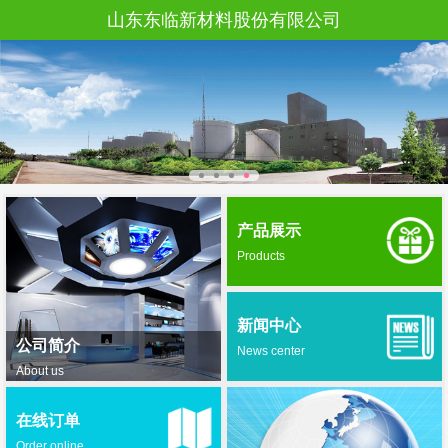
山东东临新材料股份有限公司
产品展示
Products
新闻中心
公司简介
News center
About us
在线订单
Order online