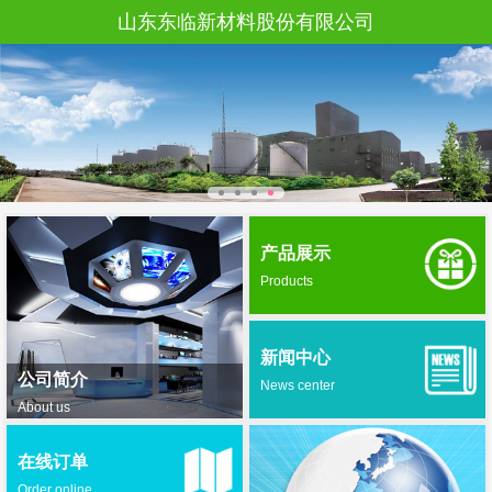
山东东临新材料股份有限公司
产品展示
Products
新闻中心
公司简介
News center
About us
在线订单
Order online